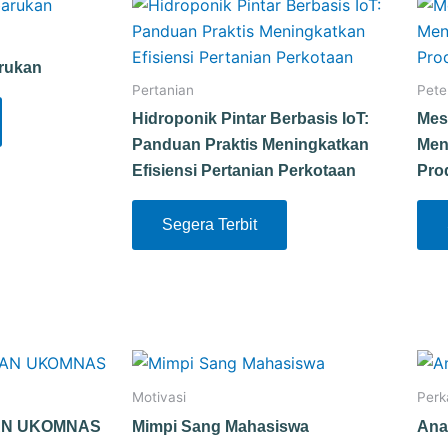
arukan
Pertanian
Pete
Hidroponik Pintar Berbasis IoT:
Mes
Panduan Praktis Meningkatkan
Men
Efisiensi Pertanian Perkotaan
Pro
Segera Terbit
Motivasi
Perk
AN UKOMNAS
Mimpi Sang Mahasiswa
Ana