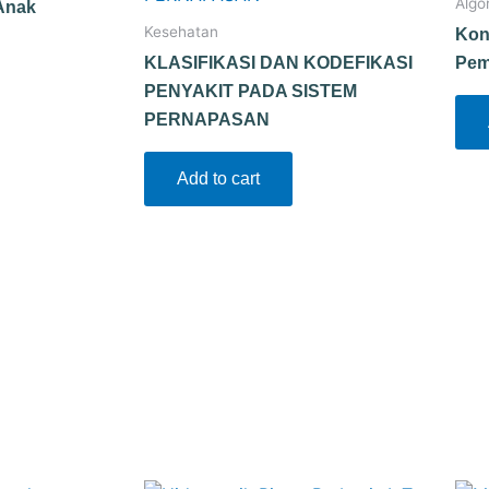
Algo
Anak
Kesehatan
Kon
KLASIFIKASI DAN KODEFIKASI
Pem
PENYAKIT PADA SISTEM
PERNAPASAN
Add to cart