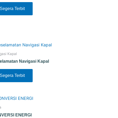
Segera Terbit
gasi Kapal
elamatan Navigasi Kapal
Segera Terbit
a
VERSI ENERGI