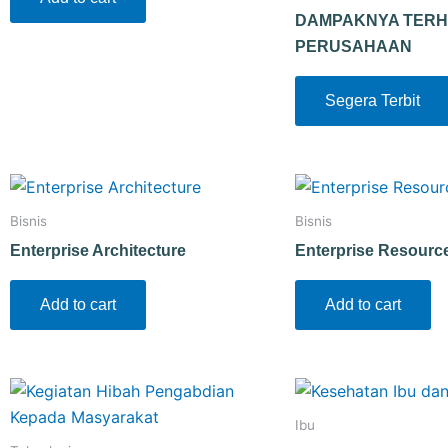
DAMPAKNYA TERH
PERUSAHAAN
Segera Terbit
Bisnis
Bisnis
Enterprise Architecture
Enterprise Resourc
Add to cart
Add to cart
Ibu