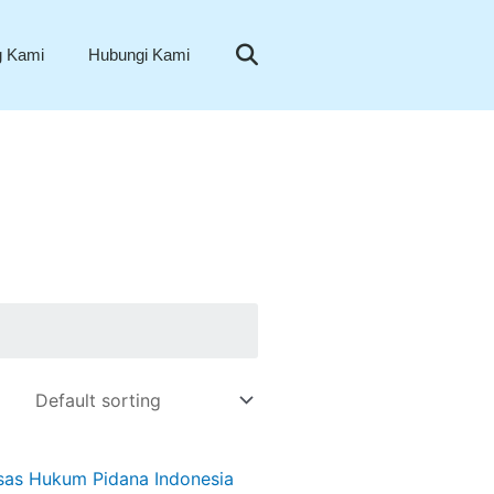
Search
g Kami
Hubungi Kami