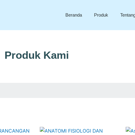
Beranda
Produk
Tentan
Produk Kami