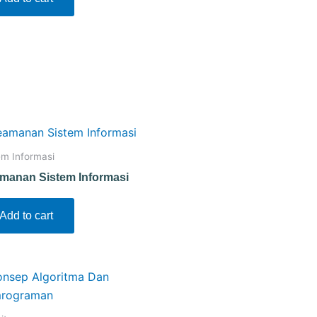
em Informasi
manan Sistem Informasi
Add to cart