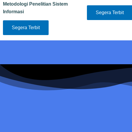
Metodologi Penelitian Sistem
Informasi
Segera Terbit
Segera Terbit