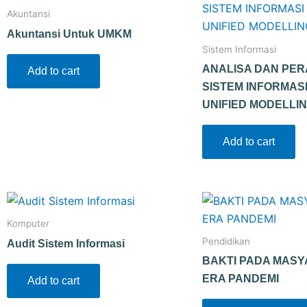
Akuntansi
Akuntansi Untuk UMKM
Sistem Informasi
ANALISA DAN PE
Add to cart
SISTEM INFORMAS
UNIFIED MODELLI
Add to cart
Komputer
Pendidikan
Audit Sistem Informasi
BAKTI PADA MASY
ERA PANDEMI
Add to cart