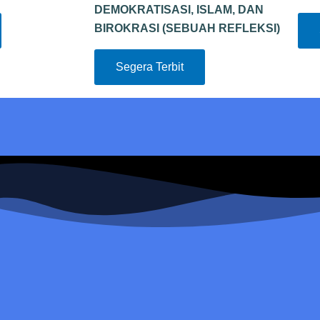
DEMOKRATISASI, ISLAM, DAN
BIROKRASI (SEBUAH REFLEKSI)
Segera Terbit