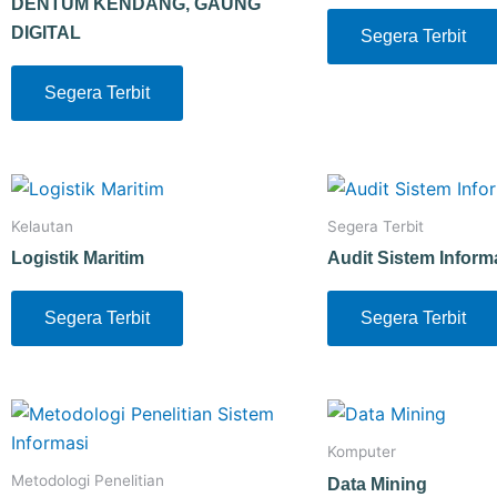
DENTUM KENDANG, GAUNG
DIGITAL
Segera Terbit
Segera Terbit
Kelautan
Segera Terbit
Logistik Maritim
Audit Sistem Inform
Segera Terbit
Segera Terbit
Komputer
Metodologi Penelitian
Data Mining