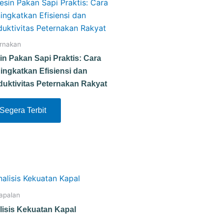
rnakan
in Pakan Sapi Praktis: Cara
ingkatkan Efisiensi dan
duktivitas Peternakan Rakyat
Segera Terbit
apalan
lisis Kekuatan Kapal