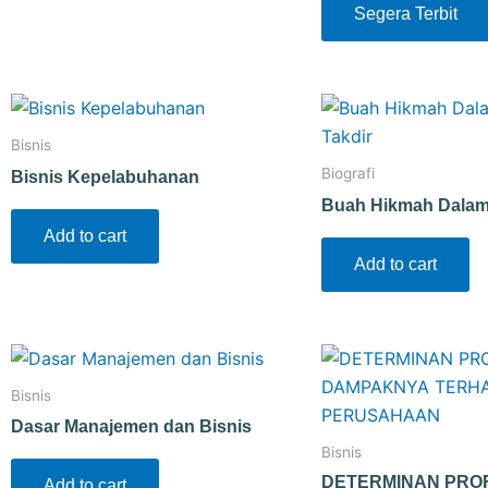
Segera Terbit
Bisnis
Biografi
Bisnis Kepelabuhanan
Buah Hikmah Dalam 
Add to cart
Add to cart
Bisnis
Dasar Manajemen dan Bisnis
Bisnis
DETERMINAN PROF
Add to cart