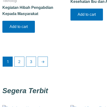
Teknologi
Kesehatan Ibu dan 
Kegiatan Hibah Pengabdian
Kepada Masyarakat
Add to cart
Add to cart
1
2
3
→
Segera Terbit