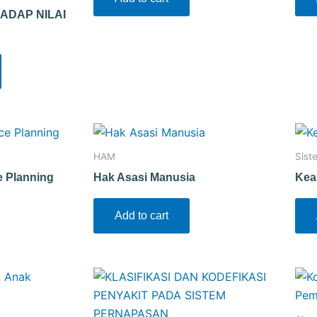
ADAP NILAI
HAM
Sist
e Planning
Hak Asasi Manusia
Kea
Add to cart