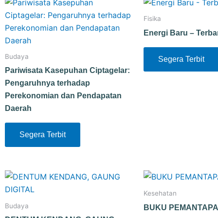
Fisika
Energi Baru – Terb
Budaya
Segera Terbit
Pariwisata Kasepuhan Ciptagelar:
Pengaruhnya terhadap
Perekonomian dan Pendapatan
Daerah
Segera Terbit
Kesehatan
Budaya
BUKU PEMANTAP