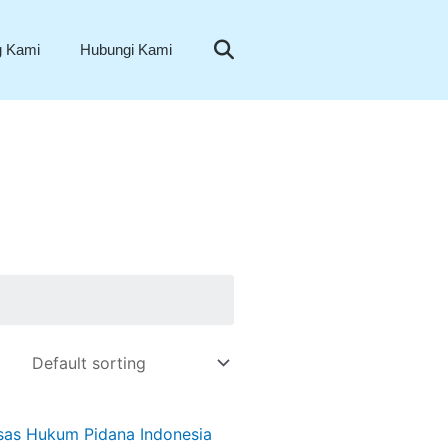
Search
g Kami
Hubungi Kami