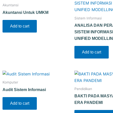
Akuntansi
Akuntansi Untuk UMKM
Sistem Informasi
ANALISA DAN PE
Add to cart
SISTEM INFORMAS
UNIFIED MODELLI
Add to cart
Komputer
Pendidikan
Audit Sistem Informasi
BAKTI PADA MASY
ERA PANDEMI
Add to cart