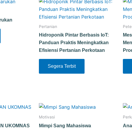
arukan
Pertanian
Pete
Hidroponik Pintar Berbasis IoT:
Mes
Panduan Praktis Meningkatkan
Men
Efisiensi Pertanian Perkotaan
Pro
Segera Terbit
Motivasi
Perk
AN UKOMNAS
Mimpi Sang Mahasiswa
Ana