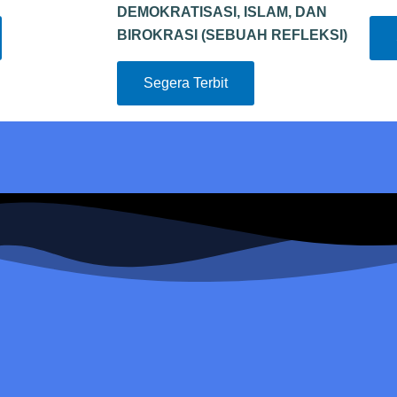
DEMOKRATISASI, ISLAM, DAN
BIROKRASI (SEBUAH REFLEKSI)
Segera Terbit