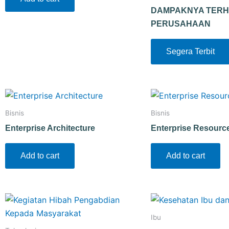
DAMPAKNYA TERH
PERUSAHAAN
Segera Terbit
Bisnis
Bisnis
Enterprise Architecture
Enterprise Resourc
Add to cart
Add to cart
Ibu