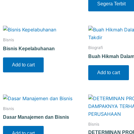
Segera Terbit
Bisnis
Biografi
Bisnis Kepelabuhanan
Buah Hikmah Dalam 
Add to cart
Add to cart
Bisnis
Dasar Manajemen dan Bisnis
Bisnis
DETERMINAN PROF
Add to cart