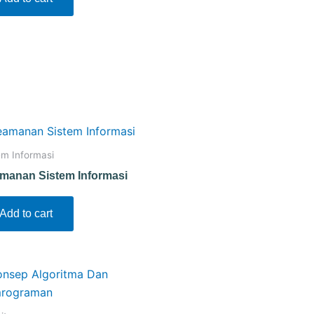
em Informasi
manan Sistem Informasi
Add to cart