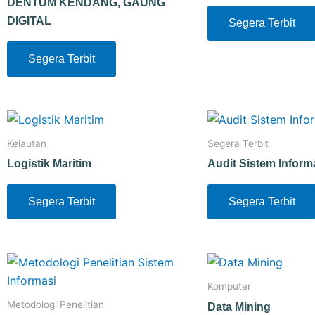
DENTUM KENDANG, GAUNG
DIGITAL
Segera Terbit
Segera Terbit
Kelautan
Segera Terbit
Logistik Maritim
Audit Sistem Inform
Segera Terbit
Segera Terbit
Komputer
Metodologi Penelitian
Data Mining