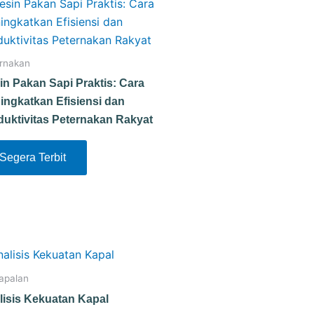
rnakan
in Pakan Sapi Praktis: Cara
ingkatkan Efisiensi dan
duktivitas Peternakan Rakyat
Segera Terbit
apalan
lisis Kekuatan Kapal