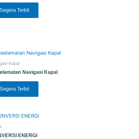
Segera Terbit
gasi Kapal
elamatan Navigasi Kapal
Segera Terbit
a
VERSI ENERGI