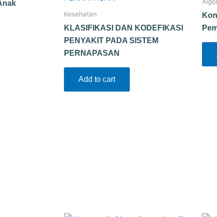
Algo
Anak
Kesehatan
Kon
KLASIFIKASI DAN KODEFIKASI
Pem
PENYAKIT PADA SISTEM
PERNAPASAN
Add to cart