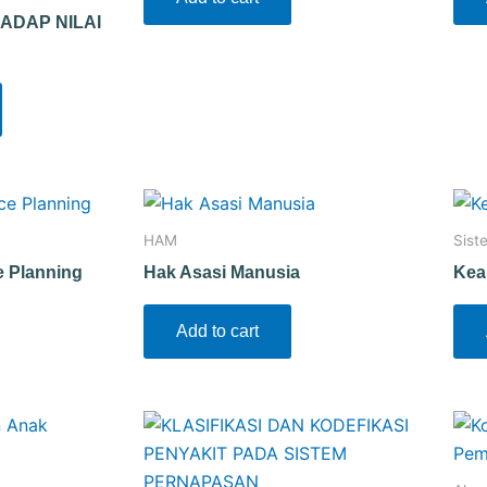
ADAP NILAI
HAM
Sist
e Planning
Hak Asasi Manusia
Kea
Add to cart