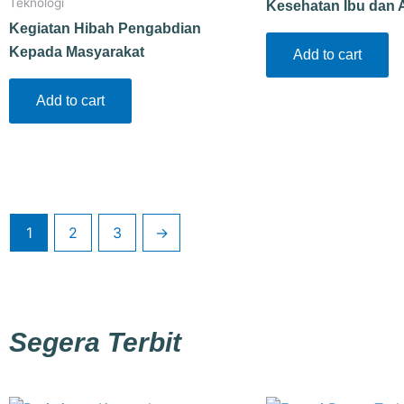
Teknologi
Kesehatan Ibu dan 
Kegiatan Hibah Pengabdian
Kepada Masyarakat
Add to cart
Add to cart
1
2
3
→
Segera Terbit