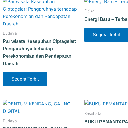
Fisika
Energi Baru – Terb
Budaya
Segera Terbit
Pariwisata Kasepuhan Ciptagelar:
Pengaruhnya terhadap
Perekonomian dan Pendapatan
Daerah
Segera Terbit
Kesehatan
Budaya
BUKU PEMANTAP