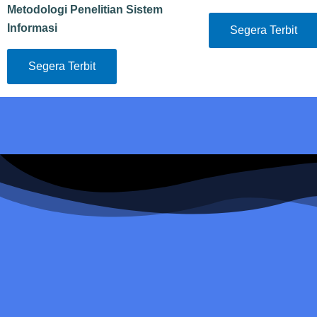
Metodologi Penelitian Sistem
Informasi
Segera Terbit
Segera Terbit