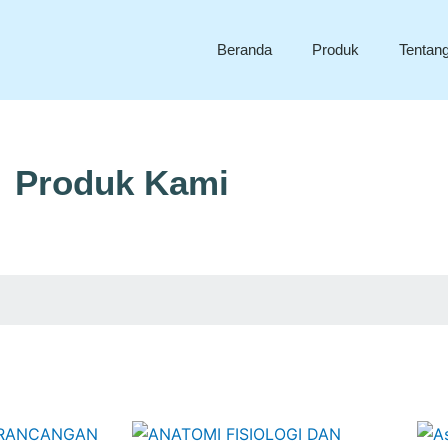
Beranda
Produk
Tentan
Produk Kami