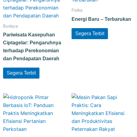
Fisika
Energi Baru – Terbarukan
Budaya
Segera Terbit
Pariwisata Kasepuhan
Ciptagelar: Pengaruhnya
terhadap Perekonomian
dan Pendapatan Daerah
Segera Terbit