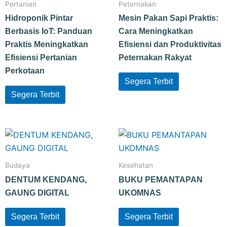
Pertanian
Peternakan
Hidroponik Pintar
Mesin Pakan Sapi Praktis:
Berbasis IoT: Panduan
Cara Meningkatkan
Praktis Meningkatkan
Efisiensi dan Produktivitas
Efisiensi Pertanian
Peternakan Rakyat
Perkotaan
Segera Terbit
Segera Terbit
Budaya
Kesehatan
DENTUM KENDANG,
BUKU PEMANTAPAN
GAUNG DIGITAL
UKOMNAS
Segera Terbit
Segera Terbit