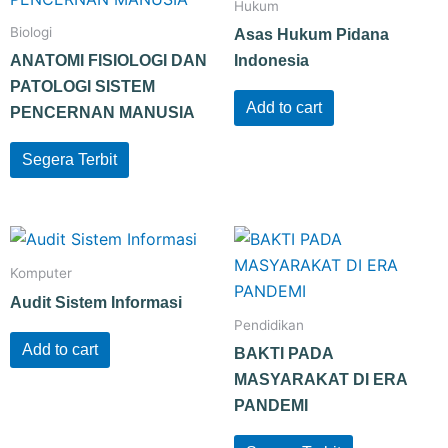
Hukum
Biologi
Asas Hukum Pidana
ANATOMI FISIOLOGI DAN
Indonesia
PATOLOGI SISTEM
Add to cart
PENCERNAN MANUSIA
Segera Terbit
Komputer
Audit Sistem Informasi
Pendidikan
Add to cart
BAKTI PADA
MASYARAKAT DI ERA
PANDEMI