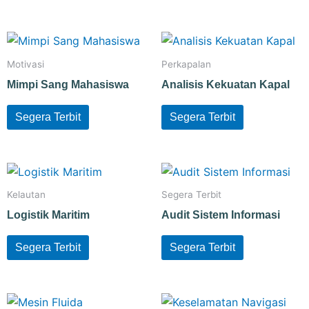
Motivasi
Perkapalan
Mimpi Sang Mahasiswa
Analisis Kekuatan Kapal
Segera Terbit
Segera Terbit
Kelautan
Segera Terbit
Logistik Maritim
Audit Sistem Informasi
Segera Terbit
Segera Terbit