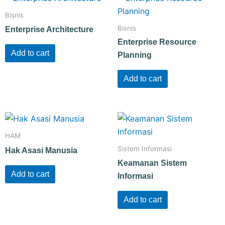
Bisnis
Bisnis
Enterprise Architecture
Enterprise Resource
Add to cart
Planning
Add to cart
HAM
Sistem Informasi
Hak Asasi Manusia
Keamanan Sistem
Add to cart
Informasi
Add to cart