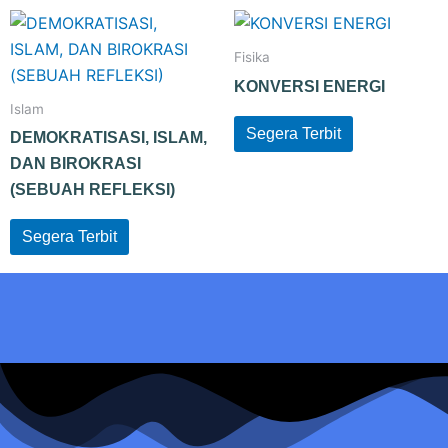
Fisika
KONVERSI ENERGI
Islam
Segera Terbit
DEMOKRATISASI, ISLAM,
DAN BIROKRASI
(SEBUAH REFLEKSI)
Segera Terbit