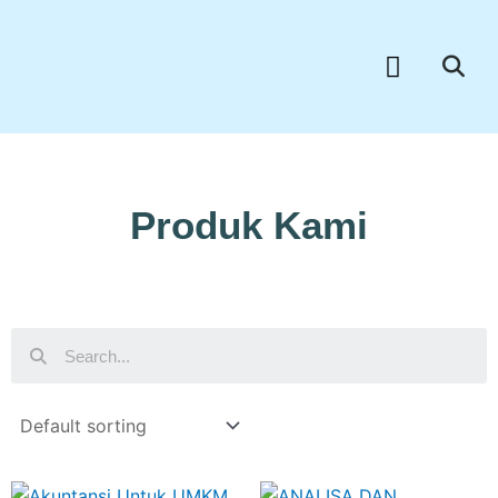
Skip
to
Menu
content
Produk Kami
Search