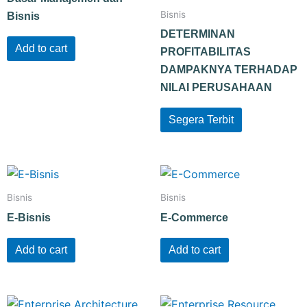
Bisnis
Bisnis
DETERMINAN
Add to cart
PROFITABILITAS
DAMPAKNYA TERHADAP
NILAI PERUSAHAAN
Segera Terbit
Bisnis
Bisnis
E-Bisnis
E-Commerce
Add to cart
Add to cart