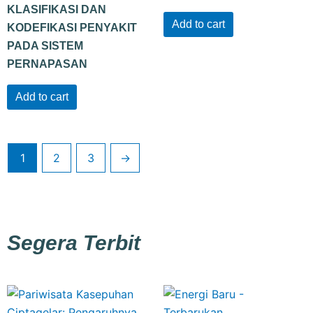
KLASIFIKASI DAN
Add to cart
KODEFIKASI PENYAKIT
PADA SISTEM
PERNAPASAN
Add to cart
1
2
3
→
Segera Terbit