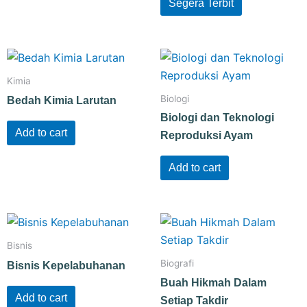
Segera Terbit
Kimia
Biologi
Bedah Kimia Larutan
Biologi dan Teknologi
Add to cart
Reproduksi Ayam
Add to cart
Bisnis
Biografi
Bisnis Kepelabuhanan
Buah Hikmah Dalam
Add to cart
Setiap Takdir