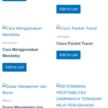
Add to cart
Jaringan
Komputer
Cisco Packet Tracer
Cara Menggunakan
Add to cart
Mendeley
Add to cart
Bisnis
Dasar Manajemen dan