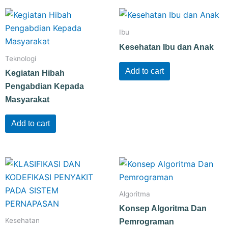
Ibu
Kesehatan Ibu dan Anak
Teknologi
Add to cart
Kegiatan Hibah
Pengabdian Kepada
Masyarakat
Add to cart
Algoritma
Konsep Algoritma Dan
Kesehatan
Pemrograman