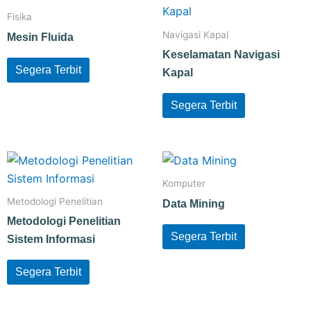
Fisika
Navigasi Kapal
Mesin Fluida
Keselamatan Navigasi
Segera Terbit
Kapal
Segera Terbit
Komputer
Metodologi Penelitian
Data Mining
Metodologi Penelitian
Segera Terbit
Sistem Informasi
Segera Terbit