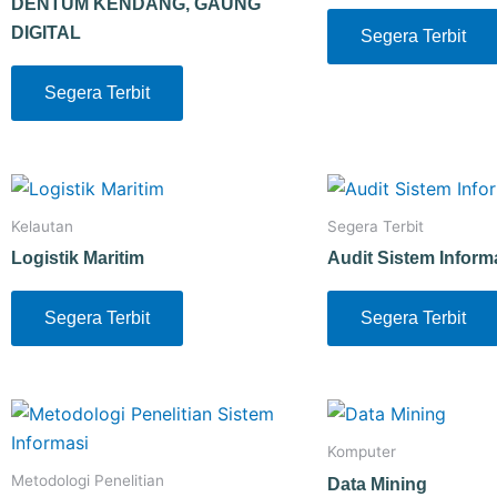
DENTUM KENDANG, GAUNG
DIGITAL
Segera Terbit
Segera Terbit
Kelautan
Segera Terbit
Logistik Maritim
Audit Sistem Inform
Segera Terbit
Segera Terbit
Komputer
Metodologi Penelitian
Data Mining