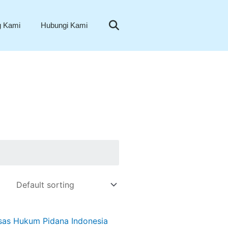
Search
g Kami
Hubungi Kami