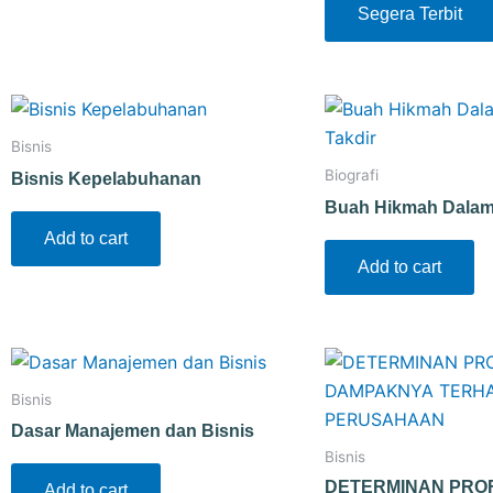
Segera Terbit
Bisnis
Biografi
Bisnis Kepelabuhanan
Buah Hikmah Dalam 
Add to cart
Add to cart
Bisnis
Dasar Manajemen dan Bisnis
Bisnis
DETERMINAN PROF
Add to cart