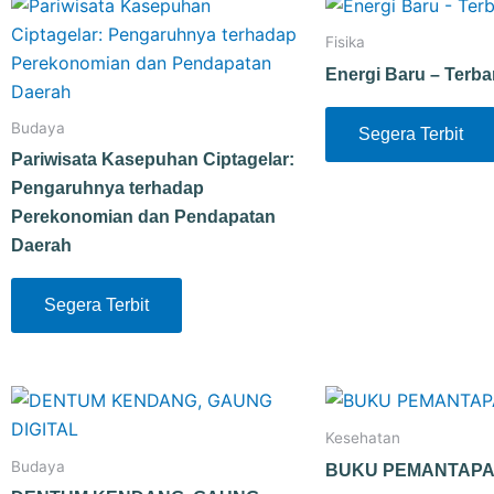
Fisika
Energi Baru – Terb
Budaya
Segera Terbit
Pariwisata Kasepuhan Ciptagelar:
Pengaruhnya terhadap
Perekonomian dan Pendapatan
Daerah
Segera Terbit
Kesehatan
Budaya
BUKU PEMANTAP