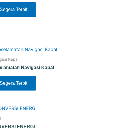
Segera Terbit
gasi Kapal
elamatan Navigasi Kapal
Segera Terbit
a
VERSI ENERGI