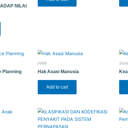
ADAP NILAI
HAM
Sist
e Planning
Hak Asasi Manusia
Kea
Add to cart