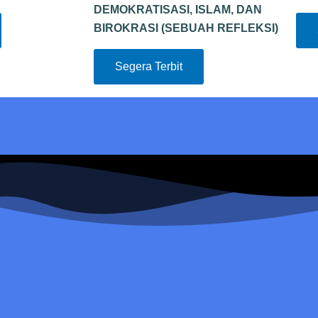
DEMOKRATISASI, ISLAM, DAN
BIROKRASI (SEBUAH REFLEKSI)
Segera Terbit