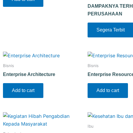
DAMPAKNYA TERH
PERUSAHAAN
Segera Terbit
Bisnis
Bisnis
Enterprise Architecture
Enterprise Resourc
Add to cart
Add to cart
Ibu