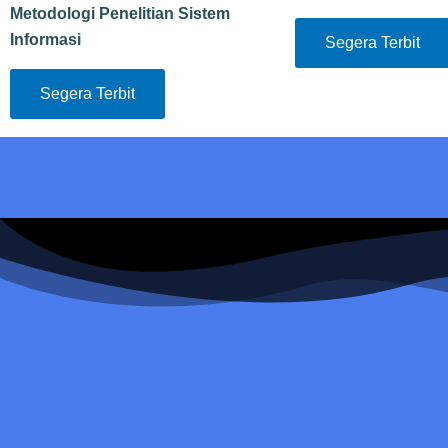
Metodologi Penelitian Sistem
Informasi
Segera Terbit
Segera Terbit