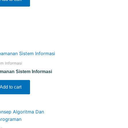
em Informasi
manan Sistem Informasi
Add to cart