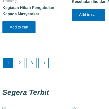
Teknologi
Kesehatan Ibu dan 
Kegiatan Hibah Pengabdian
Kepada Masyarakat
Add to cart
Add to cart
1
2
3
→
Segera Terbit