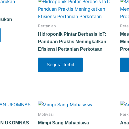
arukan
Pertanian
Pete
Hidroponik Pintar Berbasis IoT:
Mes
Panduan Praktis Meningkatkan
Men
Efisiensi Pertanian Perkotaan
Pro
Segera Terbit
Motivasi
Perk
AN UKOMNAS
Mimpi Sang Mahasiswa
Ana