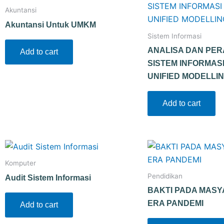
Akuntansi
Akuntansi Untuk UMKM
Sistem Informasi
ANALISA DAN PE
Add to cart
SISTEM INFORMAS
UNIFIED MODELLI
Add to cart
Komputer
Pendidikan
Audit Sistem Informasi
BAKTI PADA MASY
ERA PANDEMI
Add to cart