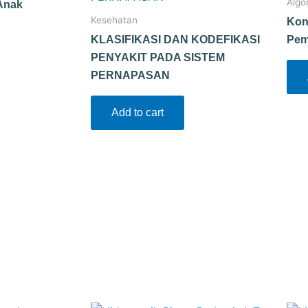
Algo
Anak
Kesehatan
Kon
KLASIFIKASI DAN KODEFIKASI
Pem
PENYAKIT PADA SISTEM
PERNAPASAN
Add to cart