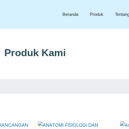
Beranda
Produk
Tentan
Produk Kami