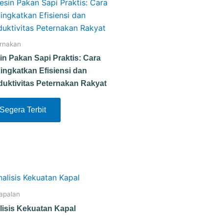
rnakan
in Pakan Sapi Praktis: Cara
ingkatkan Efisiensi dan
duktivitas Peternakan Rakyat
Segera Terbit
apalan
lisis Kekuatan Kapal