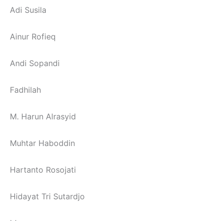
Adi Susila
Ainur Rofieq
Andi Sopandi
Fadhilah
M. Harun Alrasyid
Muhtar Haboddin
Hartanto Rosojati
Hidayat Tri Sutardjo