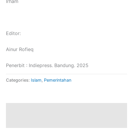
Irham
Editor:
Ainur Rofieq
Penerbit : Indiepress. Bandung. 2025
Categories:
Islam
,
Pemerintahan
Description
Reviews (0)