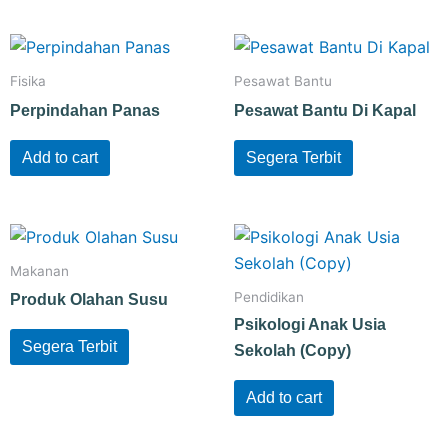
Fisika
Pesawat Bantu
Perpindahan Panas
Pesawat Bantu Di Kapal
Add to cart
Segera Terbit
Makanan
Pendidikan
Produk Olahan Susu
Psikologi Anak Usia
Segera Terbit
Sekolah (Copy)
Add to cart