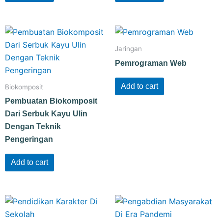
Jaringan
Pemrograman Web
Add to cart
Biokomposit
Pembuatan Biokomposit
Dari Serbuk Kayu Ulin
Dengan Teknik
Pengeringan
Add to cart