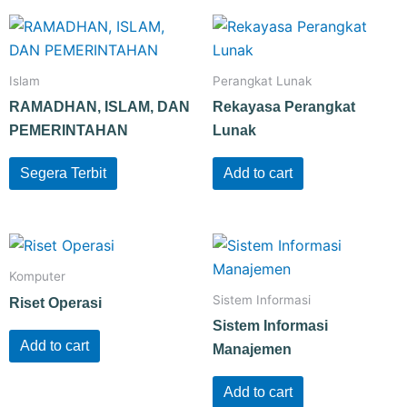
Islam
Perangkat Lunak
RAMADHAN, ISLAM, DAN
Rekayasa Perangkat
PEMERINTAHAN
Lunak
Segera Terbit
Add to cart
Komputer
Sistem Informasi
Riset Operasi
Sistem Informasi
Add to cart
Manajemen
Add to cart