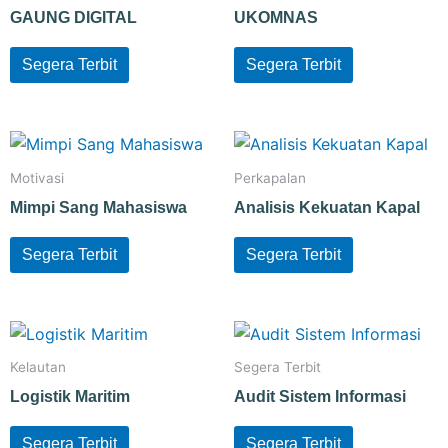
GAUNG DIGITAL
UKOMNAS
Segera Terbit
Segera Terbit
Motivasi
Perkapalan
Mimpi Sang Mahasiswa
Analisis Kekuatan Kapal
Segera Terbit
Segera Terbit
Kelautan
Segera Terbit
Logistik Maritim
Audit Sistem Informasi
Segera Terbit
Segera Terbit