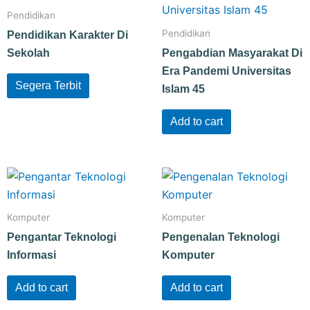
Pendidikan
Pendidikan
Pendidikan Karakter Di
Sekolah
Pengabdian Masyarakat Di
Era Pandemi Universitas
Segera Terbit
Islam 45
Add to cart
Komputer
Komputer
Pengantar Teknologi
Pengenalan Teknologi
Informasi
Komputer
Add to cart
Add to cart