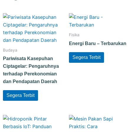
Fisika
Energi Baru – Terbarukan
Budaya
Segera Terbit
Pariwisata Kasepuhan
Ciptagelar: Pengaruhnya
terhadap Perekonomian
dan Pendapatan Daerah
Segera Terbit