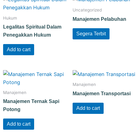
Uncategorized
Hukum
Manajemen Pelabuhan
Legalitas Spiritual Dalam
Segera Terbit
Penegakkan Hukum
Add to cart
Manajemen
Manajemen
Manajemen Transportasi
Manajemen Ternak Sapi
Add to cart
Potong
Add to cart