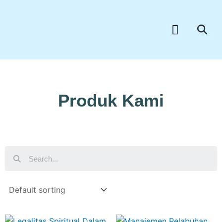
Skip
to
Menu
content
Produk Kami
Search