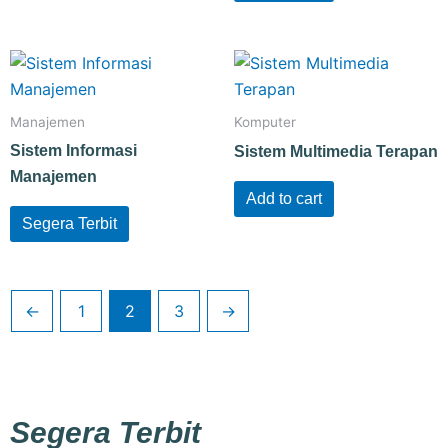
Manajemen
Komputer
Sistem Informasi
Sistem Multimedia Terapan
Manajemen
Add to cart
Segera Terbit
←
1
2
3
→
Segera Terbit