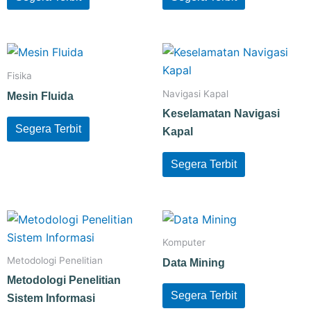
Fisika
Navigasi Kapal
Mesin Fluida
Keselamatan Navigasi
Segera Terbit
Kapal
Segera Terbit
Komputer
Metodologi Penelitian
Data Mining
Metodologi Penelitian
Segera Terbit
Sistem Informasi