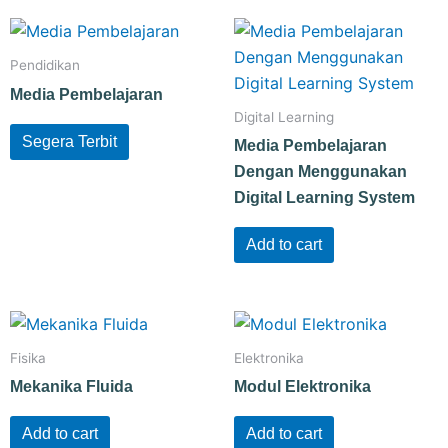
Pendidikan
Media Pembelajaran
Digital Learning
Segera Terbit
Media Pembelajaran
Dengan Menggunakan
Digital Learning System
Add to cart
Fisika
Elektronika
Mekanika Fluida
Modul Elektronika
Add to cart
Add to cart